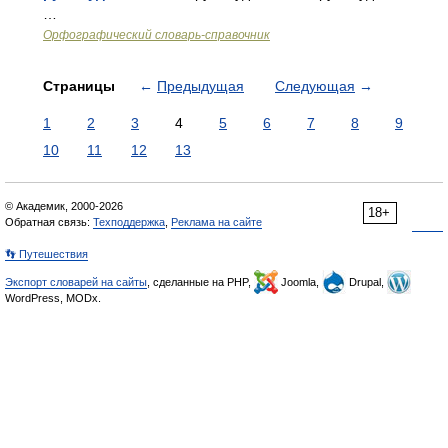
…
Орфографический словарь-справочник
Страницы
←
Предыдущая
Следующая
→
1
2
3
4
5
6
7
8
9
10
11
12
13
© Академик, 2000-2026
18+
Обратная связь:
Техподдержка
,
Реклама на сайте
👣 Путешествия
Экспорт словарей на сайты
, сделанные на PHP,
Joomla,
Drupal,
WordPress, MODx.