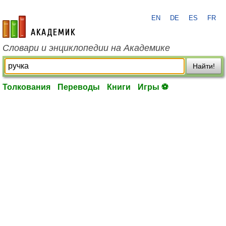
EN
DE
ES
FR
academic.ru
Словари и энциклопедии на Академике
Найти!
Толкования
Переводы
Книги
Игры ⚽