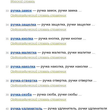
Морской словарь
ручка-замок
— ручка замок, ручки замка …
33
Орфографический словарь-справочник
ручка-защелка
— ручка защелка, ручки защелки …
34
Орфографический словарь-справочник
ручка-кнопка
— ручка кнопка, ручки кнопки …
35
Орфографический словарь-справочник
ручка-малютка
— ручка малютка, ручки малитки …
36
Орфографический словарь-справочник
ручка-наколка
— ручка наколка, ручки наколки …
37
Орфографический словарь-справочник
ручка-отвертка
— ручка отвертка, ручки отвертки …
38
Орфографический словарь-справочник
ручка-скоба
— ручка скоба, ручки скобы …
39
Орфографический словарь-справочник
ручка-удлинитель
— ручка удлинитель, ручки удлинителя
40